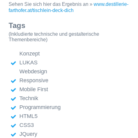
Sehen Sie sich hier das Ergebnis an »
www.destillerie-
farthofer.at/tischlein-deck-dich
Tags
(Inkludierte technische und gestalterische
Themenbereiche)
Konzept
LUKAS
Webdesign
Responsive
Mobile First
Technik
Programmierung
HTML5
CSS3
JQuery