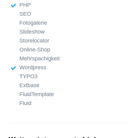
PHP
SEO
Fotogalerie
Slideshow
Storelocator
Online-Shop
Mehrspachigkeit
Wordpress
TYPO3
Extbase
FluidTemplate
Fluid