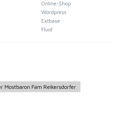
Online-Shop
Wordpress
Extbase
Fluid
für Mostbaron Fam Reikersdorfer