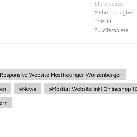
Storelocator
Mehrspachigkeit
TYPO3
FluidTemplate
Responsive Website Mostheuriger Wurzenberger
gen
»News
»Mostiat Website inkl Onlineshop 
ern