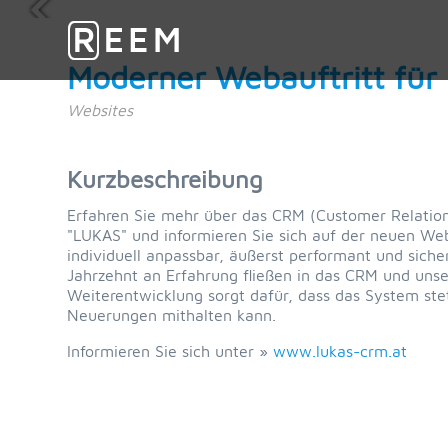
Moderner Webauftritt fü
Websites
Kurzbeschreibung
Erfahren Sie mehr über das CRM (Customer Relati
"LUKAS" und informieren Sie sich auf der neuen Web
individuell anpassbar, äußerst performant und sicher
Jahrzehnt an Erfahrung fließen in das CRM und unse
Weiterentwicklung sorgt dafür, dass das System st
Neuerungen mithalten kann.
Informieren Sie sich unter »
www.lukas-crm.at