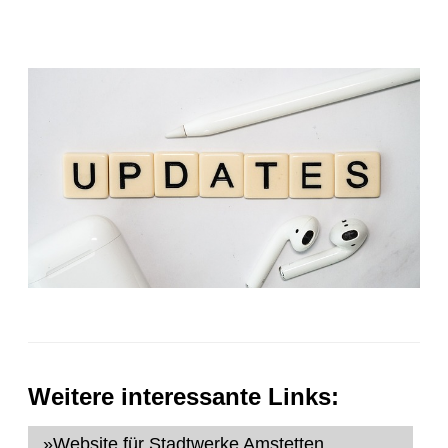
Weitere interessante Links:
»Website für Stadtwerke Amstetten