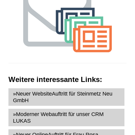
Weitere interessante Links:
»Neuer WebsiteAuftritt für Steinmetz Neu
GmbH
»Moderner Webauftritt für unser CRM
LUKAS
»Neuer OnlineAuftritt für Frau Rosa