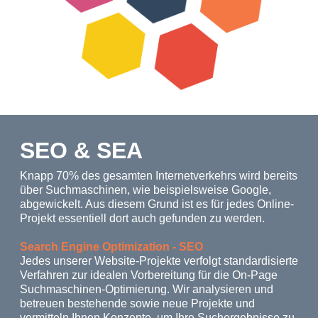
SEO & SEA
Knapp 70% des gesamten Internetverkehrs wird bereits
über Suchmaschinen, wie beispielsweise Google,
abgewickelt. Aus diesem Grund ist es für jedes Online-
Projekt essentiell dort auch gefunden zu werden.
Search Engine Optimization - SEO
Jedes unserer Website-Projekte verfolgt standardisierte
Verfahren zur idealen Vorbereitung für die On-Page
Suchmaschinen-Optimierung. Wir analysieren und
betreuen bestehende sowie neue Projekte und
vermitteln Ihnen Konzepte, um Ihre Suchergebnisse zu